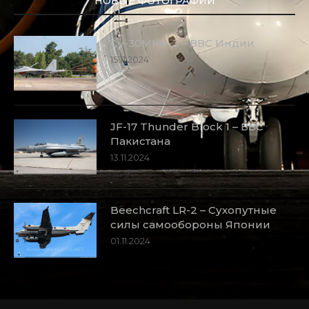
НОВЫЕ ФОТОГРАФИИ
Су-30МКИ-3 – ВВС Индии
15.11.2024
JF-17 Thunder Block 1 – ВВС
Пакистана
13.11.2024
Beechcraft LR-2 – Сухопутные
силы самообороны Японии
01.11.2024