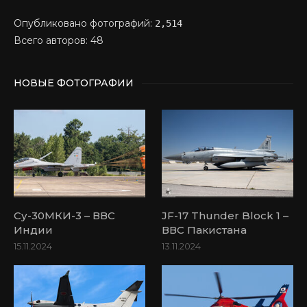
Опубликовано фотографий:
2,514
Всего авторов: 48
НОВЫЕ ФОТОГРАФИИ
Су-30МКИ-3 – ВВС
JF-17 Thunder Block 1 –
Индии
ВВС Пакистана
15.11.2024
13.11.2024