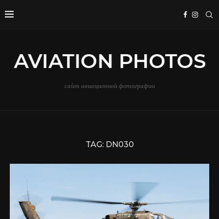
сайт авиационной фотографии
TAG:
DN030