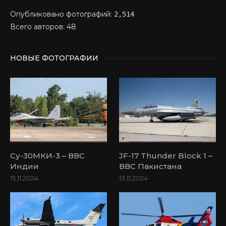
Опубликовано фотографий:
2,514
Всего авторов: 48
НОВЫЕ ФОТОГРАФИИ
Су-30МКИ-3 – ВВС
JF-17 Thunder Block 1 –
Индии
ВВС Пакистана
15.11.2024
13.11.2024