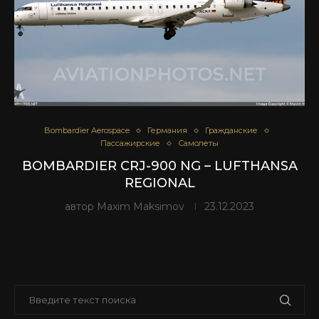
Bombardier Aerospace
Германия
Гражданские
Пассажирские
Самолеты
BOMBARDIER CRJ-900 NG – LUFTHANSA
REGIONAL
автор
Maxim Maksimov
23.12.2023