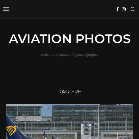
сайт авиационной фотографии
TAG:
FRF