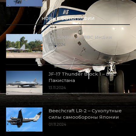
НОВЫЕ ФОТОГРАФИИ
Су-30МКИ-3 – ВВС Индии
15.11.2024
JF-17 Thunder Block 1 – ВВС
Пакистана
13.11.2024
Beechcraft LR-2 – Сухопутные
силы самообороны Японии
01.11.2024