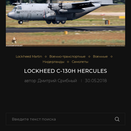
Lockheed Martin
Военно-транспортные
Военные
Нидерланды
Самолеты
LOCKHEED C-130H HERCULES
автор
Дмитрий Срибный
30.05.2018