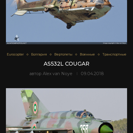
Eurocopter
Болгария
Вертолеты
Военные
Транспортные
AS532L COUGAR
автор
Alex van Noye
09.04.2018