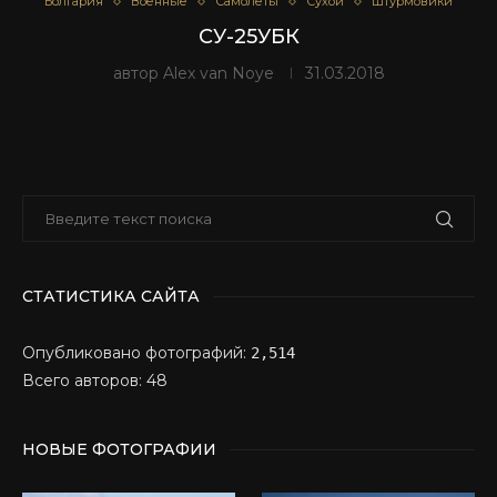
Болгария
Военные
Самолеты
Сухой
Штурмовики
СУ-25УБК
автор
Alex van Noye
31.03.2018
СТАТИСТИКА САЙТА
Опубликовано фотографий:
2,514
Всего авторов: 48
НОВЫЕ ФОТОГРАФИИ