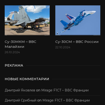
Су-30МКМ – ВВС
Су-30СМ – ВВС России
Малайзии
22.10.2024
26.10.2024
РЕКЛАМА
НОВЫЕ КОММЕНТАРИИ
Дмитрий Яковлев
on
Mirage F1CT – ВВС Франции
Дмитрий Срибный
on
Mirage F1CT – ВВС Франции