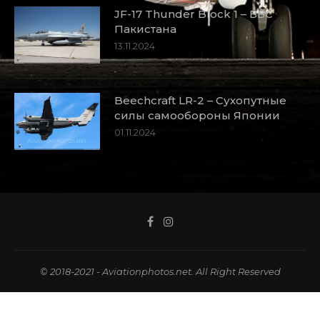
JF-17 Thunder Block 1 – ВВС
Пакистана
13.11.2024
Beechcraft LR-2 – Сухопутные
силы самообороны Японии
01.11.2024
© 2018-2021 - Aviationphotos.net. All Right Reserved