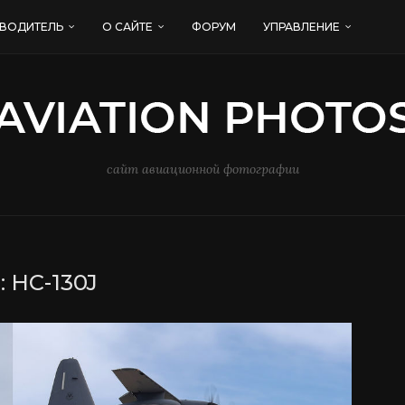
ВОДИТЕЛЬ
О САЙТЕ
ФОРУМ
УПРАВЛЕНИЕ
сайт авиационной фотографии
:
HC-130J