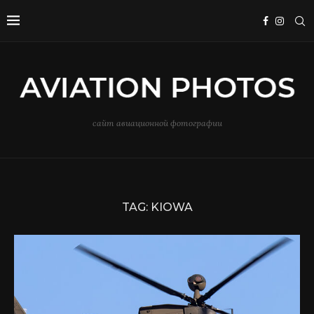
сайт авиационной фотографии
TAG:
KIOWA