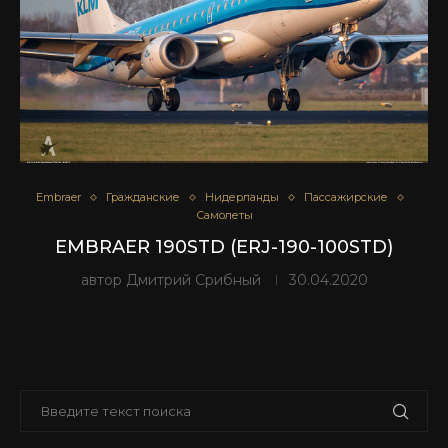
Embraer
Гражданские
Нидерланды
Пассажирские
Самолеты
EMBRAER 190STD (ERJ-190-100STD)
автор
Дмитрий Срибный
30.04.2020