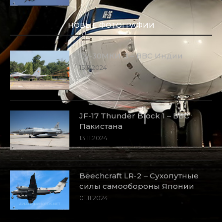
НОВЫЕ ФОТОГРАФИИ
Су-30МКИ-3 – ВВС Индии
15.11.2024
JF-17 Thunder Block 1 – ВВС
Пакистана
13.11.2024
Beechcraft LR-2 – Сухопутные
силы самообороны Японии
01.11.2024