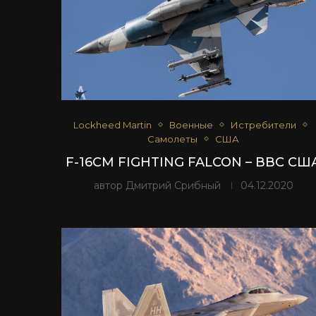
Lockheed Martin
Военные
Истребители
Самолеты
США
F-16CM FIGHTING FALCON – ВВС СШ
автор
Дмитрий Срибный
04.12.2020