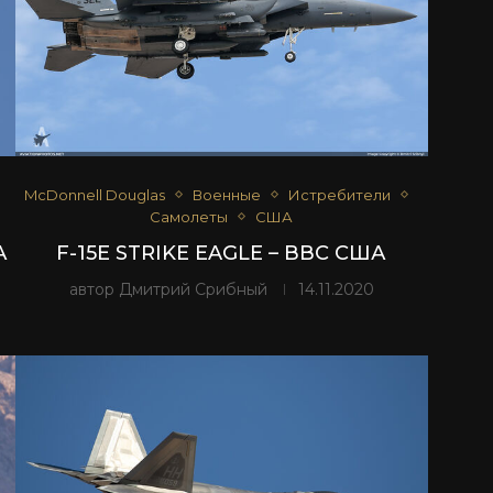
McDonnell Douglas
Военные
Истребители
Самолеты
США
А
F-15E STRIKE EAGLE – ВВС США
автор
Дмитрий Срибный
14.11.2020