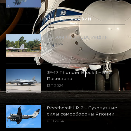
НОВЫЕ ФОТОГРАФИИ
Су-30МКИ-3 – ВВС Индии
15.11.2024
JF-17 Thunder Block 1 – ВВС
Пакистана
13.11.2024
Beechcraft LR-2 – Сухопутные
силы самообороны Японии
01.11.2024