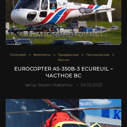
Eurocopter
Вертолеты
Гражданские
Пассажирские
Россия
EUROCOPTER AS-350B-3 ECUREUIL –
ЧАСТНОЕ ВС
автор
Maxim Maksimov
04.10.2023