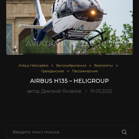
Airbus Helicopters
Великобритания
Вертолеты
Гражданские
Пассажирские
AIRBUS H135 – HELIGROUP
автор
Дмитрий Яковлев
19.05.2022