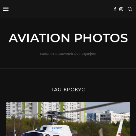
сайт авиационной фотографии
TAG:
КРОКУС