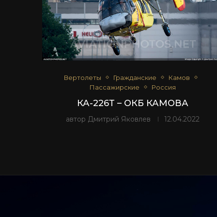
Вертолеты
Гражданские
Камов
Пассажирские
Россия
КА-226Т – ОКБ КАМОВА
автор
Дмитрий Яковлев
12.04.2022