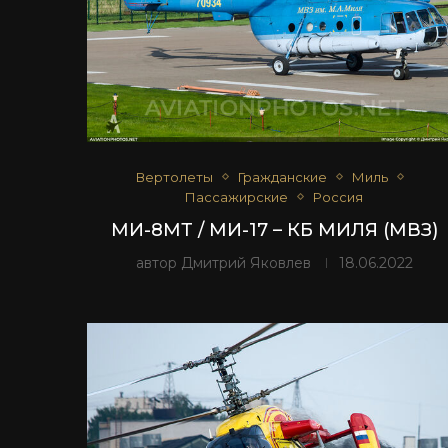
Вертолеты
Гражданские
Миль
Пассажирские
Россия
МИ-8МТ / МИ-17 – КБ МИЛЯ (МВЗ)
автор
Дмитрий Яковлев
18.06.2022