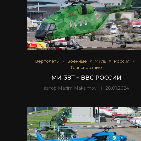
Вертолеты
Военные
Миль
Россия
Транспортные
МИ-38Т – ВВС РОССИИ
автор
Maxim Maksimov
28.01.2024