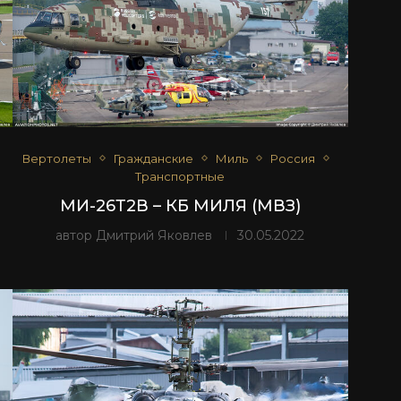
Вертолеты
Гражданские
Миль
Россия
Транспортные
МИ-26Т2В – КБ МИЛЯ (МВЗ)
автор
Дмитрий Яковлев
30.05.2022