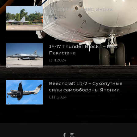
Су-30МКИ-3 – ВВС Индии
15.11.2024
JF-17 Thunder Block 1 – ВВС
Пакистана
13.11.2024
Beechcraft LR-2 – Сухопутные
силы самообороны Японии
01.11.2024