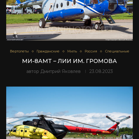
Вертолеты
Гражданские
Миль
Россия
Специальные
МИ-8АМТ – ЛИИ ИМ. ГРОМОВА
автор
Дмитрий Яковлев
23.08.2023