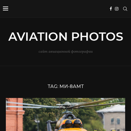
сайт авиационной фотографии
TAG:
МИ-8АМТ