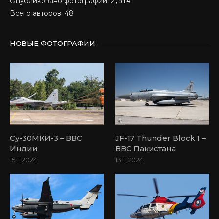
Опубликовано фотографий:
2,514
Всего авторов: 48
НОВЫЕ ФОТОГРАФИИ
Су-30МКИ-3 – ВВС
JF-17 Thunder Block 1 –
Индии
ВВС Пакистана
15.11.2024
13.11.2024