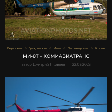
Вертолеты
Гражданские
Миль
Пассажирские
Россия
МИ-8Т – КОМИАВИАТРАНС
автор
Дмитрий Яковлев
22.06.2023