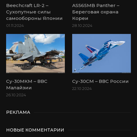
Beechcraft LR-2 –
AS565MB Panther –
Сухопутные силы
Береговая охрана
самообороны Японии
Кореи
01.11.2024
28.10.2024
Су-30МКМ – ВВС
Су-30СМ – ВВС России
Малайзии
22.10.2024
26.10.2024
РЕКЛАМА
НОВЫЕ КОММЕНТАРИИ