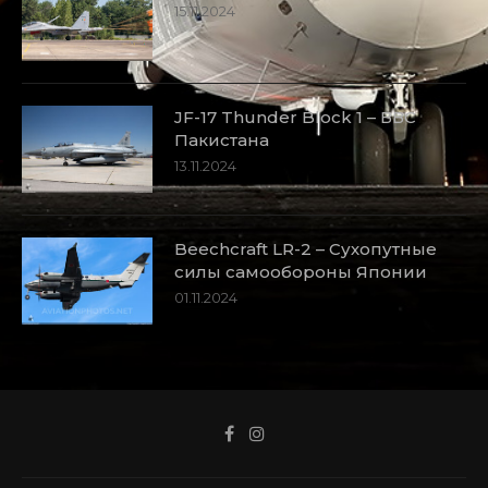
15.11.2024
JF-17 Thunder Block 1 – ВВС
Пакистана
13.11.2024
Beechcraft LR-2 – Сухопутные
силы самообороны Японии
01.11.2024