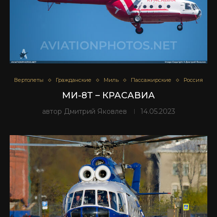
Вертолеты
Гражданские
Миль
Пассажирские
Россия
МИ-8Т – КРАСАВИА
автор
Дмитрий Яковлев
14.05.2023