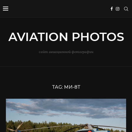
сайт авиационной фотографии
TAG:
МИ-8Т