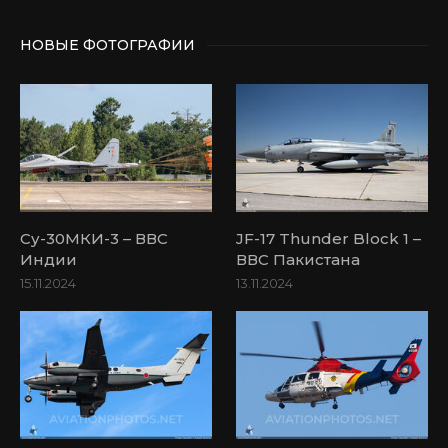
НОВЫЕ ФОТОГРАФИИ
Су-30МКИ-3 – ВВС
JF-17 Thunder Block 1 –
Индии
ВВС Пакистана
15.11.2024
13.11.2024