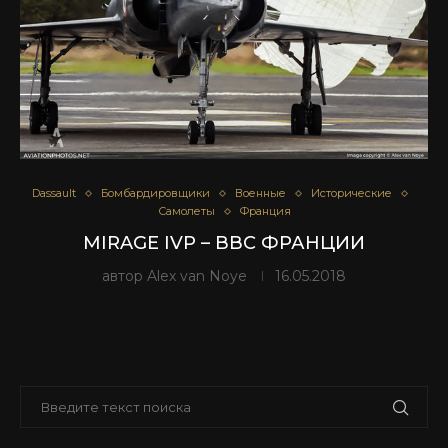
Dassault
Бомбардировщики
Военные
Исторические
Самолеты
Франция
MIRAGE IVP – ВВС ФРАНЦИИ
автор
Alex van Noye
16.05.2018