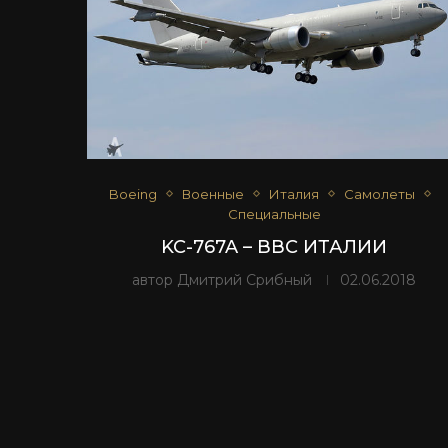
Boeing
Военные
Италия
Самолеты
Специальные
KC-767A – ВВС ИТАЛИИ
автор
Дмитрий Срибный
02.06.2018