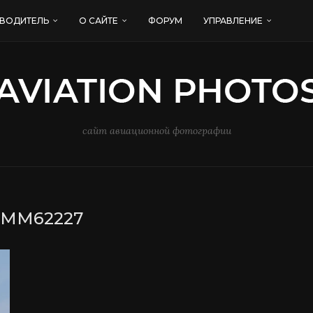
ВОДИТЕЛЬ
О САЙТЕ
ФОРУМ
УПРАВЛЕНИЕ
сайт авиационной фотографии
:
MM62227