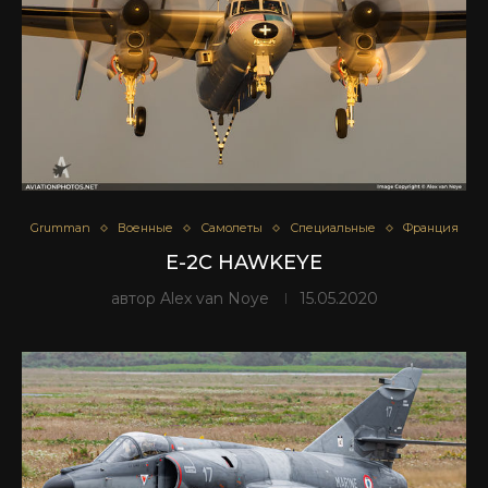
Grumman
Военные
Самолеты
Специальные
Франция
E-2C HAWKEYE
автор
Alex van Noye
15.05.2020