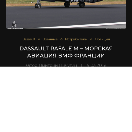
Dassault
Военные
Истребители
Франция
DASSAULT RAFALE M – МОРСКАЯ
АВИАЦИЯ ВМФ ФРАНЦИИ
автор
Дмитрий Пичугин
19.03.2018
ЗАГРУЗИТЬ БОЛЬШЕ ФОТОГРАФИЙ