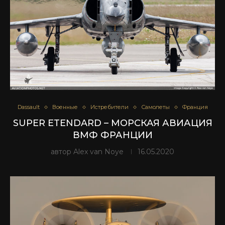
Dassault
Военные
Истребители
Самолеты
Франция
SUPER ETENDARD – МОРСКАЯ АВИАЦИЯ
ВМФ ФРАНЦИИ
автор
Alex van Noye
16.05.2020