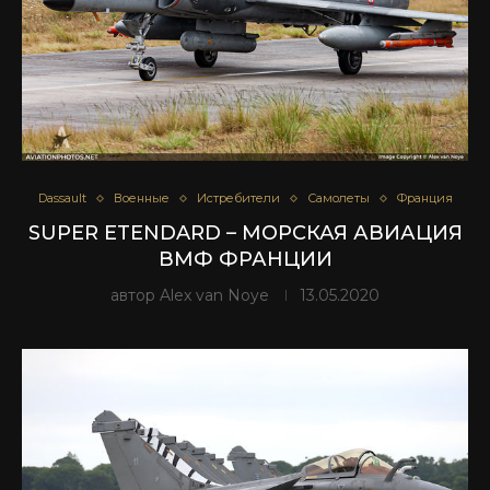
Dassault
Военные
Истребители
Самолеты
Франция
SUPER ETENDARD – МОРСКАЯ АВИАЦИЯ
ВМФ ФРАНЦИИ
автор
Alex van Noye
13.05.2020