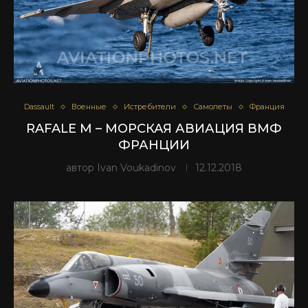
Dassault
Военные
Истребители
Самолеты
Франция
RAFALE M – МОРСКАЯ АВИАЦИЯ ВМФ
ФРАНЦИИ
автор
Ivan Voukadinov
12.12.2018