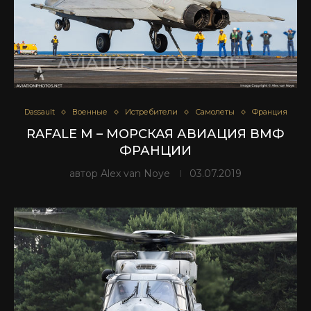
Dassault
Военные
Истребители
Самолеты
Франция
RAFALE M – МОРСКАЯ АВИАЦИЯ ВМФ
ФРАНЦИИ
автор
Alex van Noye
03.07.2019