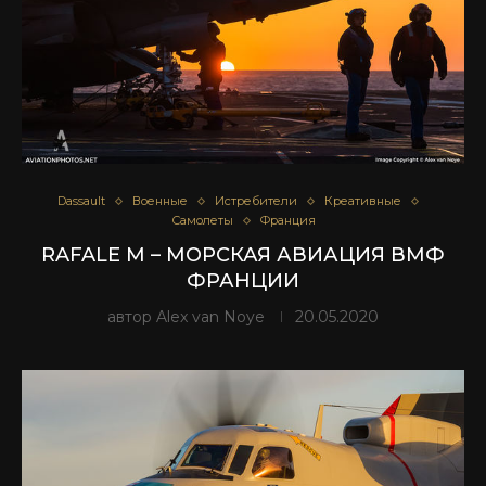
Dassault
Военные
Истребители
Креативные
Самолеты
Франция
RAFALE M – МОРСКАЯ АВИАЦИЯ ВМФ
ФРАНЦИИ
автор
Alex van Noye
20.05.2020