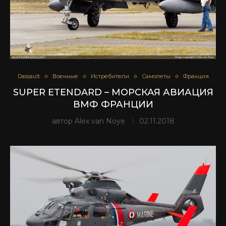
Dassault
Военные
Истребители
Самолеты
Франция
SUPER ETENDARD – МОРСКАЯ АВИАЦИЯ
ВМФ ФРАНЦИИ
автор
Alex van Noye
02.11.2018