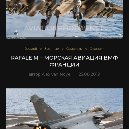
Dassault
Военные
Самолеты
Франция
RAFALE M – МОРСКАЯ АВИАЦИЯ ВМФ
ФРАНЦИИ
автор
Alex van Noye
23.08.2019