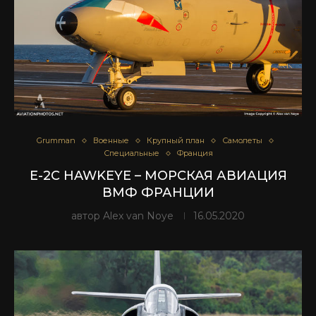
Grumman
Военные
Крупный план
Самолеты
Специальные
Франция
E-2C HAWKEYE – МОРСКАЯ АВИАЦИЯ
ВМФ ФРАНЦИИ
автор
Alex van Noye
16.05.2020