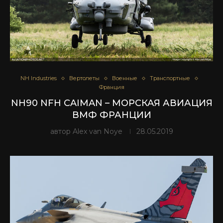
NH Industries
Вертолеты
Военные
Транспортные
Франция
NH90 NFH CAIMAN – МОРСКАЯ АВИАЦИЯ
ВМФ ФРАНЦИИ
автор
Alex van Noye
28.05.2019