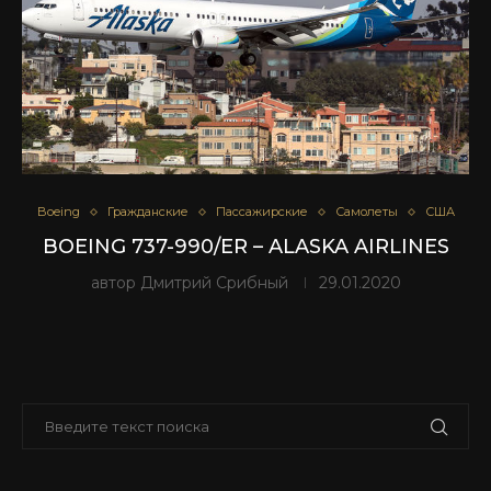
Boeing
Гражданские
Пассажирские
Самолеты
США
BOEING 737-990/ER – ALASKA AIRLINES
автор
Дмитрий Срибный
29.01.2020