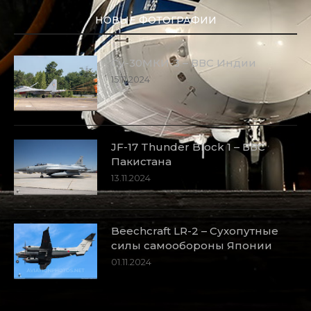
НОВЫЕ ФОТОГРАФИИ
Су-30МКИ-3 – ВВС Индии
15.11.2024
JF-17 Thunder Block 1 – ВВС
Пакистана
13.11.2024
Beechcraft LR-2 – Сухопутные
силы самообороны Японии
01.11.2024