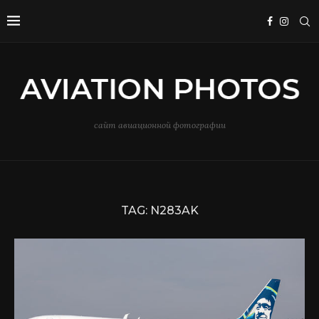
сайт авиационной фотографии
TAG:
N283AK