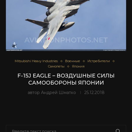
Mitsubishi Heavy Industries
Военные
Истребители
Самолеты
Япония
F-15J EAGLE – ВОЗДУШНЫЕ СИЛЫ
САМООБОРОНЫ ЯПОНИИ
автор
Андрей Шматко
25.12.2018