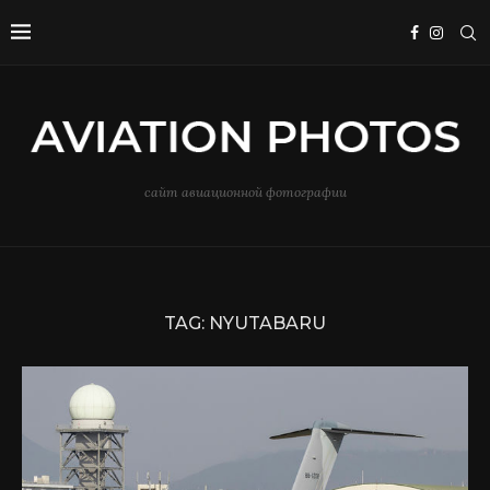
сайт авиационной фотографии
TAG:
NYUTABARU