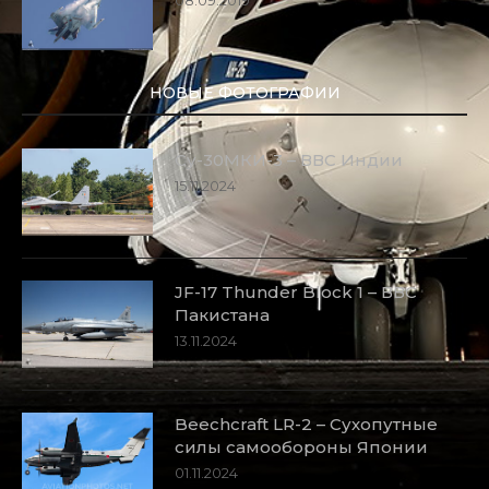
НОВЫЕ ФОТОГРАФИИ
Су-30МКИ-3 – ВВС Индии
15.11.2024
JF-17 Thunder Block 1 – ВВС
Пакистана
13.11.2024
Beechcraft LR-2 – Сухопутные
силы самообороны Японии
01.11.2024