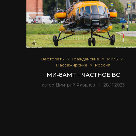
Вертолеты
Гражданские
Миль
Пассажирские
Россия
МИ-8АМТ – ЧАСТНОЕ ВС
автор
Дмитрий Яковлев
28.11.2023