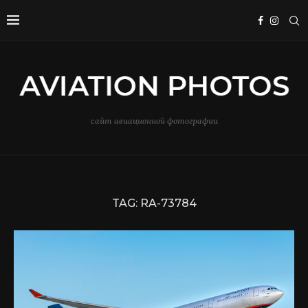
сайт авиационной фотографии
TAG:
RA-73784