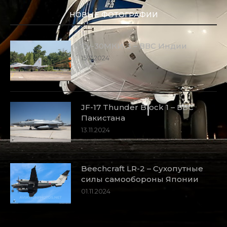
НОВЫЕ ФОТОГРАФИИ
Су-30МКИ-3 – ВВС Индии
15.11.2024
JF-17 Thunder Block 1 – ВВС
Пакистана
13.11.2024
Beechcraft LR-2 – Сухопутные
силы самообороны Японии
01.11.2024