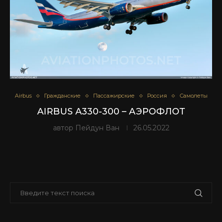
Airbus
Гражданские
Пассажирские
Россия
Самолеты
AIRBUS A330-300 – АЭРОФЛОТ
автор
Пейдун Ван
26.05.2022