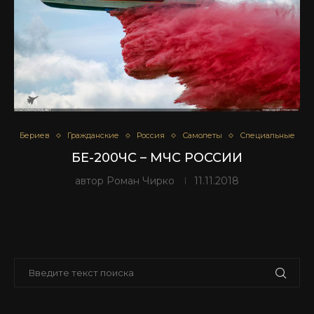
Бериев
Гражданские
Россия
Самолеты
Специальные
БЕ-200ЧС – МЧС РОССИИ
автор
Роман Чирко
11.11.2018