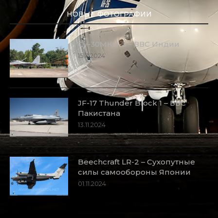
НОВЫЕ ФОТОГРАФИИ
Су-30МКИ-3 – ВВС Индии
15.11.2024
JF-17 Thunder Block 1 – ВВС
Пакистана
13.11.2024
Beechcraft LR-2 – Сухопутные
силы самообороны Японии
01.11.2024