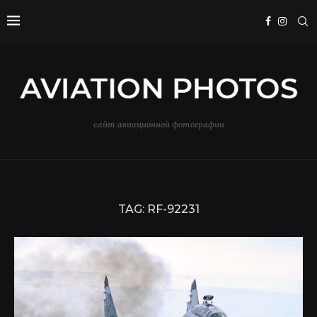
сайт авиационной фотографии
TAG:
RF-92231