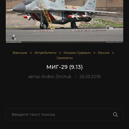
Военные
Истребители
Микоян-Гуревич
Россия
Самолеты
МИГ-29 (9.13)
автор
Andrei Zinchuk
26.03.2018