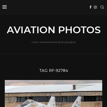
сайт авиационной фотографии
TAG:
RF-92784