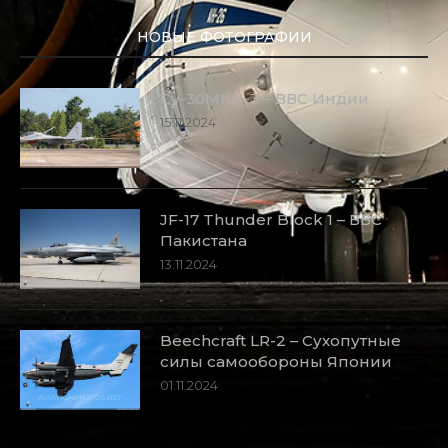
НОВЫЕ ФОТОГРАФИИ
Су-30МКИ-3 – ВВС Индии
15.11.2024
JF-17 Thunder Block 1 – ВВС
Пакистана
13.11.2024
Beechcraft LR-2 – Сухопутные
силы самообороны Японии
01.11.2024