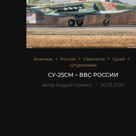
Военные
Россия
Самолеты
Сухой
Штурмовики
СУ-25СМ – ВВС РОССИИ
автор
Андрей Шматко
30.03.2020