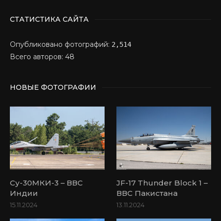
СТАТИСТИКА САЙТА
Опубликовано фотографий:
2,514
Всего авторов: 48
НОВЫЕ ФОТОГРАФИИ
Су-30МКИ-3 – ВВС
JF-17 Thunder Block 1 –
Индии
ВВС Пакистана
15.11.2024
13.11.2024