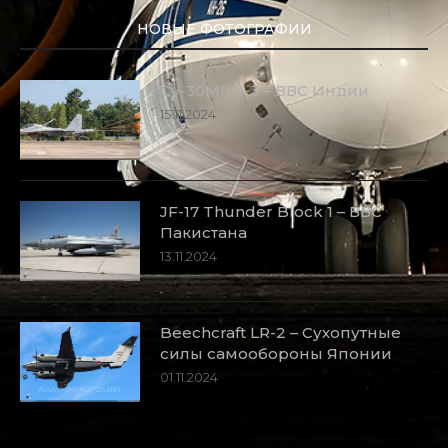
НОВЫЕ ФОТОГРАФИИ
Су-30МКИ-3 – ВВС Индии
15.11.2024
JF-17 Thunder Block 1 – ВВС
Пакистана
13.11.2024
Beechcraft LR-2 – Сухопутные
силы самообороны Японии
01.11.2024