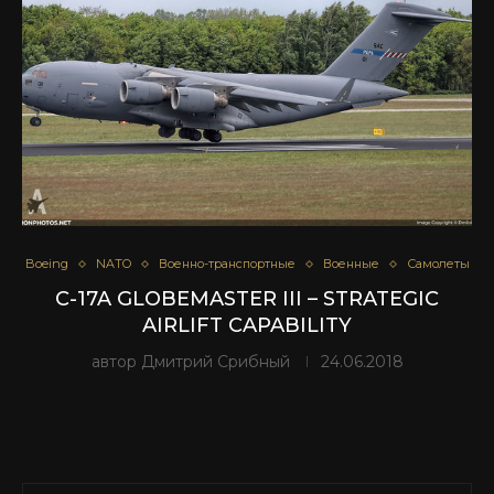
Boeing
NATO
Военно-транспортные
Военные
Самолеты
C-17A GLOBEMASTER III – STRATEGIC
AIRLIFT CAPABILITY
автор
Дмитрий Срибный
24.06.2018