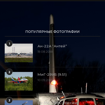
ПОПУЛЯРНЫЕ ФОТОГРАФИИ
1
Ан-22А “Антей”
19.08.2018
2
МиГ-29УБ (9.51)
10.09.2018
3
Су-35С – ВВС России