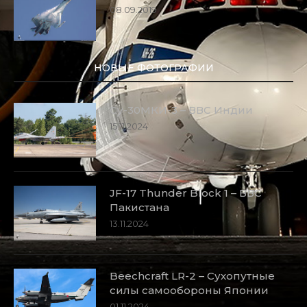
08.09.2019
НОВЫЕ ФОТОГРАФИИ
Су-30МКИ-3 – ВВС Индии
15.11.2024
JF-17 Thunder Block 1 – ВВС
Пакистана
13.11.2024
Beechcraft LR-2 – Сухопутные
силы самообороны Японии
01.11.2024