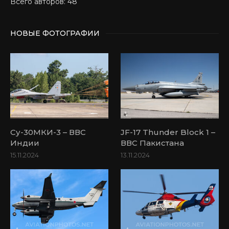
Всего авторов: 48
НОВЫЕ ФОТОГРАФИИ
Су-30МКИ-3 – ВВС
JF-17 Thunder Block 1 –
Индии
ВВС Пакистана
15.11.2024
13.11.2024