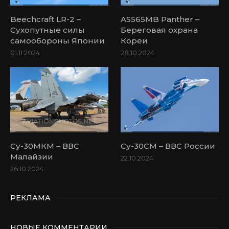
Beechcraft LR-2 –
AS565MB Panther –
Сухопутные силы
Береговая охрана
самообороны Японии
Кореи
01.11.2024
28.10.2024
Су-30МКМ – ВВС
Су-30СМ – ВВС России
Малайзии
22.10.2024
26.10.2024
РЕКЛАМА
НОВЫЕ КОММЕНТАРИИ