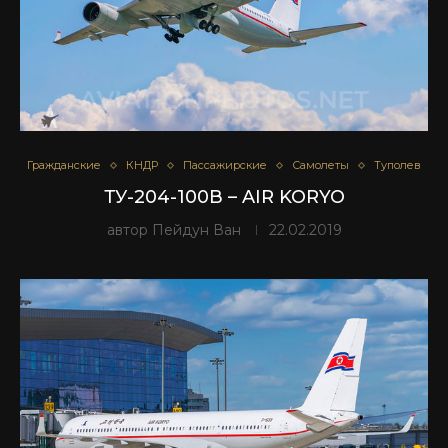
Гражданские
КНДР
Пассажирские
Самолеты
Туполев
ТУ-204-100В – AIR KORYO
автор
Пейдун Ван
22.02.2019