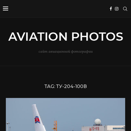
сайт авиационной фотографии
TAG:
ТУ-204-100В