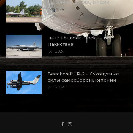
Су-30МКИ-3 – ВВС Индии
15.11.2024
JF-17 Thunder Block 1 – ВВС
Пакистана
13.11.2024
Beechcraft LR-2 – Сухопутные
силы самообороны Японии
01.11.2024