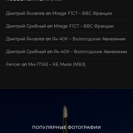
Дмитрий Яковлев
on
Mirage F1CT – ВВС Франции
Дмитрий Срибный
on
Mirage F1CT – ВВС Франции
Дмитрий Яковлев
on
Як-40К – Вологодские Авиалинии
Дмитрий Срибный
on
Як-40К – Вологодские Авиалинии
Fencer
on
Ми-171А3 – КБ Миля (МВЗ)
ПОПУЛЯРНЫЕ ФОТОГРАФИИ