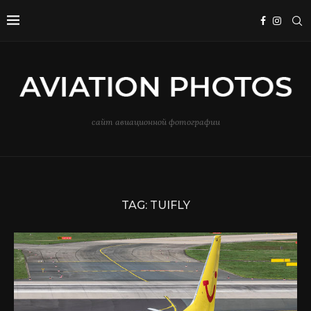
сайт авиационной фотографии
TAG:
TUIFLY