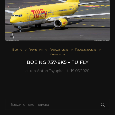
Boeing
Германия
Гражданские
Пассажирские
Самолеты
BOEING 737-8K5 – TUIFLY
автор
Anton Tsyupka
19.05.2020