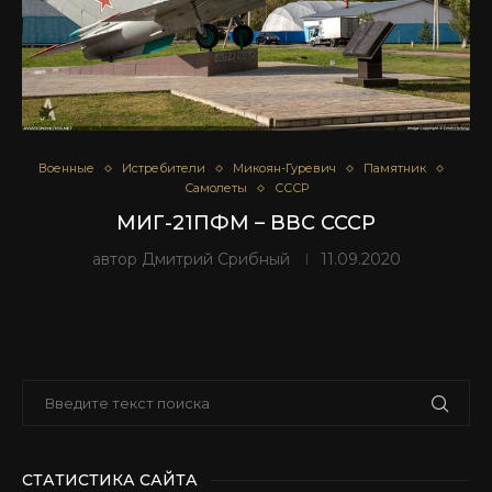
Военные
Истребители
Микоян-Гуревич
Памятник
Самолеты
СССР
МИГ-21ПФМ – ВВС СССР
автор
Дмитрий Срибный
11.09.2020
СТАТИСТИКА САЙТА