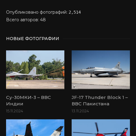
Опубликовано фотографий:
2,514
Всего авторов: 48
НОВЫЕ ФОТОГРАФИИ
Су-30МКИ-3 – ВВС
JF-17 Thunder Block 1 –
Индии
ВВС Пакистана
15.11.2024
13.11.2024