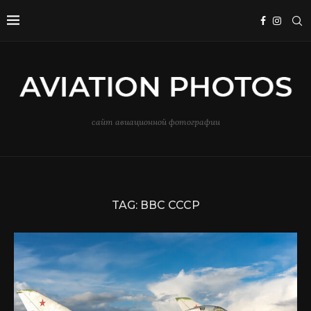
сайт авиационной фотографии
TAG:
ВВС СССР