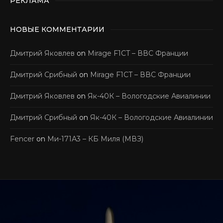
РЕКЛАМА
НОВЫЕ КОММЕНТАРИИ
Дмитрий Яковлев
on
Mirage F1CT – ВВС Франции
Дмитрий Срибный
on
Mirage F1CT – ВВС Франции
Дмитрий Яковлев
on
Як-40К – Вологодские Авиалинии
Дмитрий Срибный
on
Як-40К – Вологодские Авиалинии
Fencer
on
Ми-171А3 – КБ Миля (МВЗ)