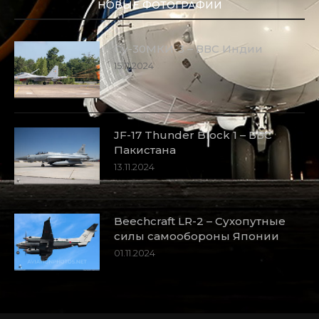
НОВЫЕ ФОТОГРАФИИ
Су-30МКИ-3 – ВВС Индии
15.11.2024
JF-17 Thunder Block 1 – ВВС
Пакистана
13.11.2024
Beechcraft LR-2 – Сухопутные
силы самообороны Японии
01.11.2024