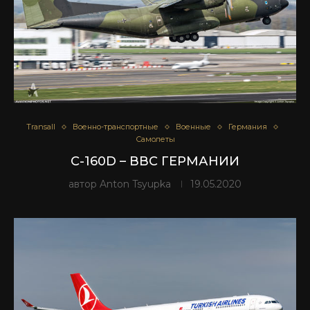
Transall
Военно-транспортные
Военные
Германия
Самолеты
C-160D – ВВС ГЕРМАНИИ
автор
Anton Tsyupka
19.05.2020