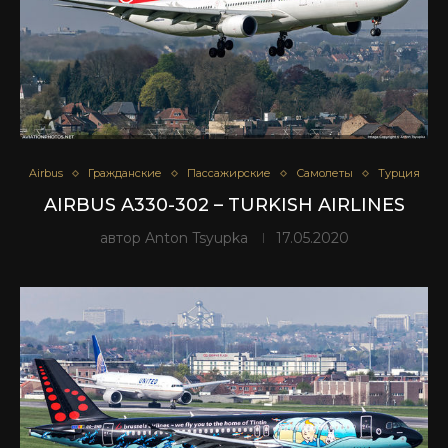
Airbus
Гражданские
Пассажирские
Самолеты
Турция
AIRBUS A330-302 – TURKISH AIRLINES
автор
Anton Tsyupka
17.05.2020