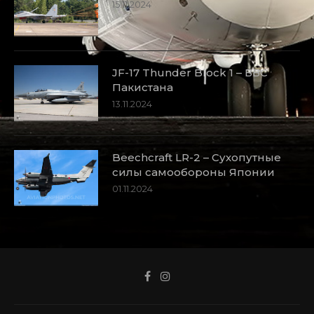
15.11.2024
JF-17 Thunder Block 1 – ВВС
Пакистана
13.11.2024
Beechcraft LR-2 – Сухопутные
силы самообороны Японии
01.11.2024