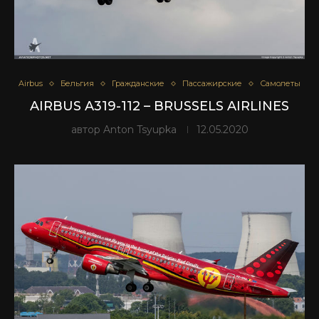
Airbus
Бельгия
Гражданские
Пассажирские
Самолеты
AIRBUS A319-112 – BRUSSELS AIRLINES
автор
Anton Tsyupka
12.05.2020