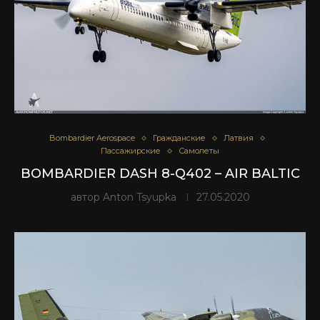
Bombardier Aerospace
Гражданские
Латвия
Пассажирские
Самолеты
BOMBARDIER DASH 8-Q402 – AIR BALTIC
автор
Anton Tsyupka
27.05.2020