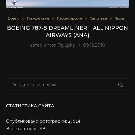
Boeing
Гражданские
Пассажирские
Самолеты
Япония
BOEING 787-8 DREAMLINER – ALL NIPPON
AIRWAYS (ANA)
автор
Anton Tsyupka
09.12.2018
СТАТИСТИКА САЙТА
Опубликовано фотографий:
2,514
Всего авторов: 48