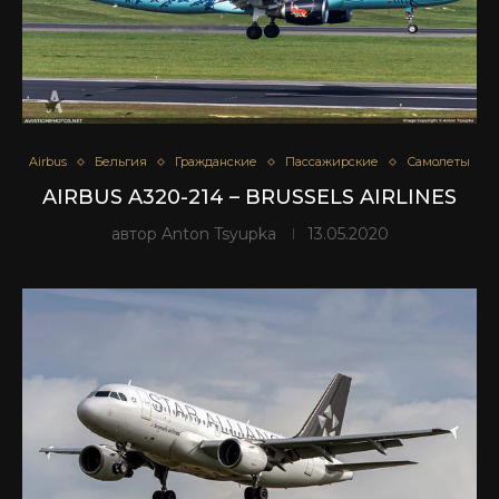
Airbus
Бельгия
Гражданские
Пассажирские
Самолеты
AIRBUS A320-214 – BRUSSELS AIRLINES
автор
Anton Tsyupka
13.05.2020