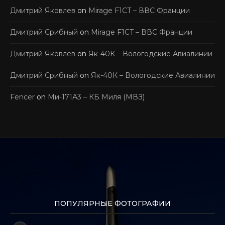
Дмитрий Яковлев
on
Mirage F1CT – ВВС Франции
Дмитрий Срибный
on
Mirage F1CT – ВВС Франции
Дмитрий Яковлев
on
Як-40К – Вологодские Авиалинии
Дмитрий Срибный
on
Як-40К – Вологодские Авиалинии
Fencer
on
Ми-171А3 – КБ Миля (МВЗ)
ПОПУЛЯРНЫЕ ФОТОГРАФИИ