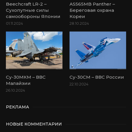
Beechcraft LR-2 –
AS565MB Panther –
Сухопутные силы
Береговая охрана
самообороны Японии
Кореи
01.11.2024
28.10.2024
Су-30МКМ – ВВС
Су-30СМ – ВВС России
Малайзии
22.10.2024
26.10.2024
РЕКЛАМА
НОВЫЕ КОММЕНТАРИИ