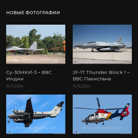
НОВЫЕ ФОТОГРАФИИ
Су-30МКИ-3 – ВВС
JF-17 Thunder Block 1 –
Индии
ВВС Пакистана
15.11.2024
13.11.2024