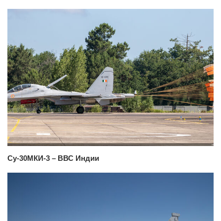
Су-30МКИ-3 – ВВС Индии