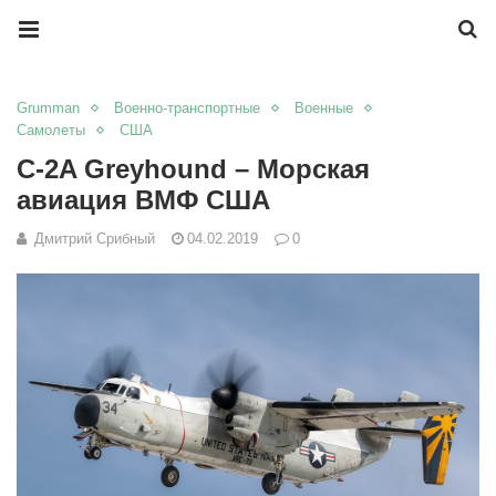
Grumman
Военно-транспортные
Военные
Самолеты
США
C-2A Greyhound – Морская
авиация ВМФ США
Дмитрий Срибный
04.02.2019
0