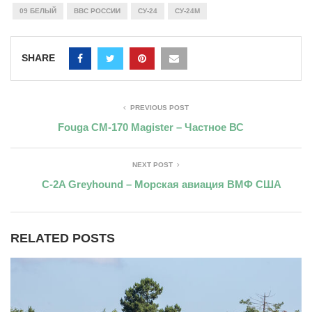
09 БЕЛЫЙ
ВВС РОССИИ
СУ-24
СУ-24М
SHARE
PREVIOUS POST
Fouga CM-170 Magister – Частное ВС
NEXT POST
C-2A Greyhound – Морская авиация ВМФ США
RELATED POSTS