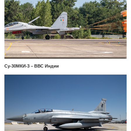
Су-30МКИ-3 – ВВС Индии