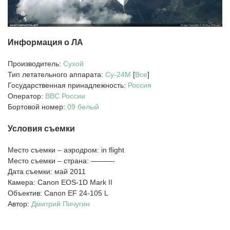
Информация о ЛА
Производитель:
Сухой
Тип летательного аппарата:
Су-24М
[
Все
]
Государственная принадлежность:
Россия
Оператор:
ВВС России
Бортовой номер:
09 белый
Условия съемки
Место съемки – аэродром: in flight
Место съемки – страна: ———-
Дата съемки: май 2011
Камера: Canon EOS-1D Mark II
Объектив: Canon EF 24-105 L
Автор:
Дмитрий Пичугин