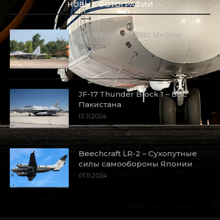
НОВЫЕ ФОТОГРАФИИ
Су-30МКИ-3 – ВВС Индии
15.11.2024
JF-17 Thunder Block 1 – ВВС
Пакистана
13.11.2024
Beechcraft LR-2 – Сухопутные
силы самообороны Японии
01.11.2024