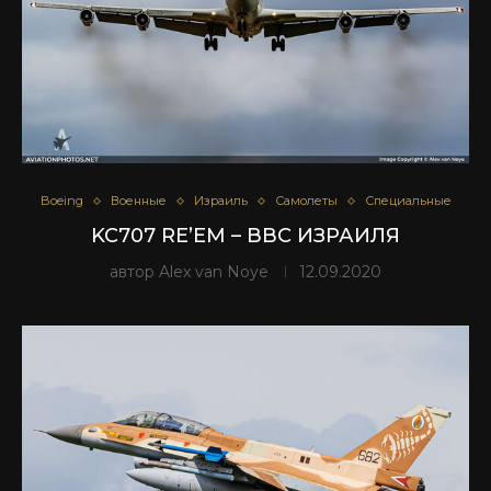
Boeing
Военные
Израиль
Самолеты
Специальные
KC707 RE’EM – ВВС ИЗРАИЛЯ
автор
Alex van Noye
12.09.2020