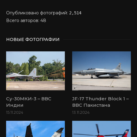
Опубликовано фотографий:
2,514
Всего авторов: 48
НОВЫЕ ФОТОГРАФИИ
Су-30МКИ-3 – ВВС
JF-17 Thunder Block 1 –
Индии
ВВС Пакистана
15.11.2024
13.11.2024