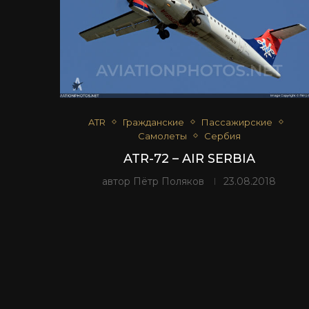
ATR
Гражданские
Пассажирские
Самолеты
Сербия
ATR-72 – AIR SERBIA
автор
Пётр Поляков
23.08.2018