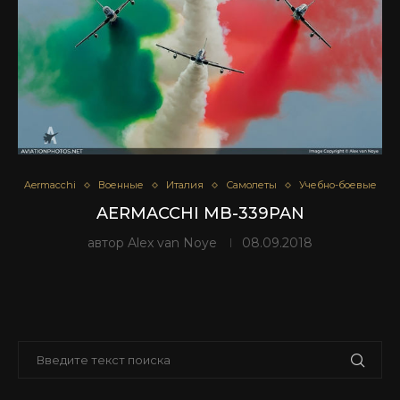
Aermacchi
Военные
Италия
Самолеты
Учебно-боевые
AERMACCHI MB-339PAN
автор
Alex van Noye
08.09.2018