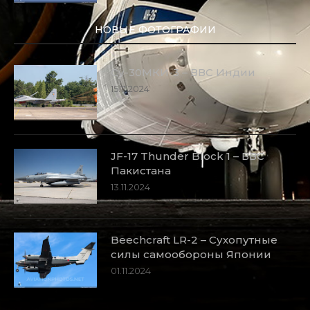
НОВЫЕ ФОТОГРАФИИ
Су-30МКИ-3 – ВВС Индии
15.11.2024
JF-17 Thunder Block 1 – ВВС
Пакистана
13.11.2024
Beechcraft LR-2 – Сухопутные
силы самообороны Японии
01.11.2024