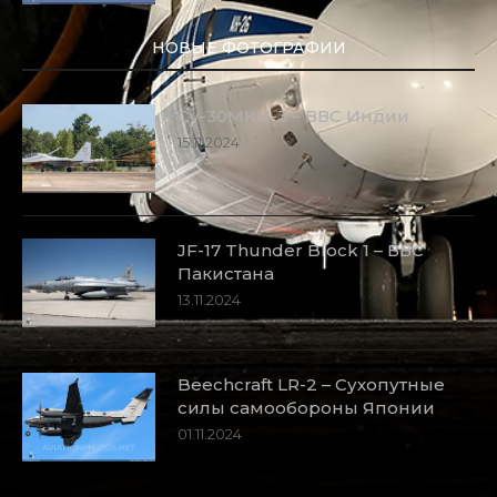
НОВЫЕ ФОТОГРАФИИ
Су-30МКИ-3 – ВВС Индии
15.11.2024
JF-17 Thunder Block 1 – ВВС
Пакистана
13.11.2024
Beechcraft LR-2 – Сухопутные
силы самообороны Японии
01.11.2024