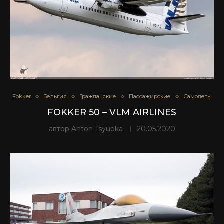
Fokker
Бельгия
Гражданские
Пассажирские
Самолеты
FOKKER 50 – VLM AIRLINES
автор
Anton Tsyupka
20.05.2020