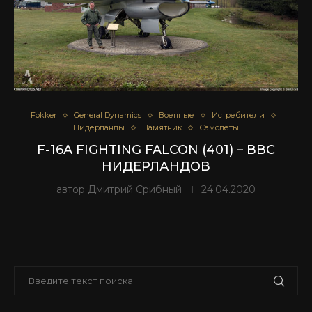
Fokker
General Dynamics
Военные
Истребители
Нидерланды
Памятник
Самолеты
F-16A FIGHTING FALCON (401) – ВВС
НИДЕРЛАНДОВ
автор
Дмитрий Срибный
24.04.2020