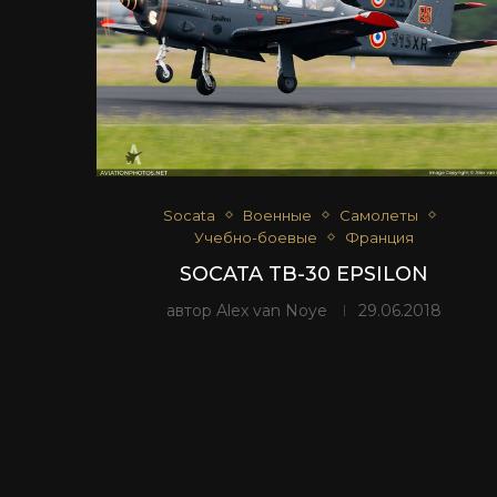
Socata
Военные
Самолеты
Учебно-боевые
Франция
SOCATA TB-30 EPSILON
автор
Alex van Noye
29.06.2018