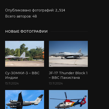
Опубликовано фотографий:
2,514
Всего авторов: 48
НОВЫЕ ФОТОГРАФИИ
Су-30МКИ-3 – ВВС
JF-17 Thunder Block 1
Индии
– ВВС Пакистана
15.11.2024
13.11.2024