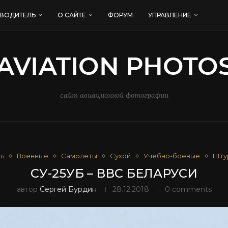
ВОДИТЕЛЬ
О САЙТЕ
ФОРУМ
УПРАВЛЕНИЕ
сайт авиационной фотографии
ь
Военные
Самолеты
Сухой
Учебно-боевые
Шту
СУ-25УБ – ВВС БЕЛАРУСИ
автор
Сергей Бурдин
28.12.2018
0 comments