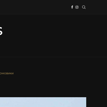
рмовики