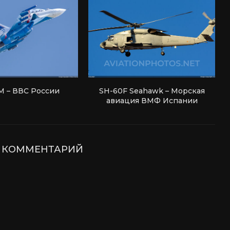
М – ВВС России
SH-60F Seahawk – Морская
авиация ВМФ Испании
Е КОММЕНТАРИЙ