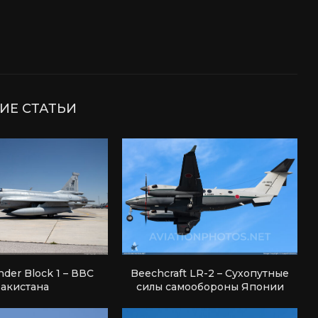
ИЕ СТАТЬИ
nder Block 1 – ВВС
Beechcraft LR-2 – Сухопутные
акистана
силы самообороны Японии