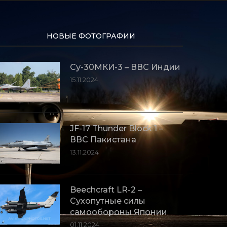
НОВЫЕ ФОТОГРАФИИ
Су-30МКИ-3 – ВВС Индии
15.11.2024
JF-17 Thunder Block 1 –
ВВС Пакистана
13.11.2024
Beechcraft LR-2 –
Сухопутные силы
самообороны Японии
01.11.2024