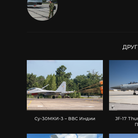
ДРУГ
Су-30МКИ-3 – ВВС Индии
JF-17 Thu
П