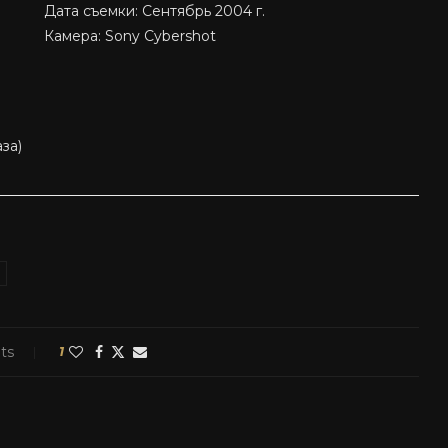
Дата съемки: Сентябрь 2004 г.
Камера: Sony Cybershot
за)
ts
1