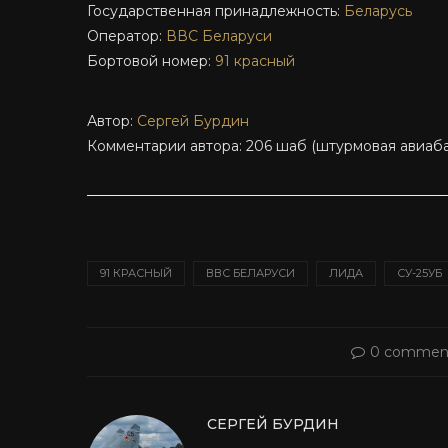
Государственная принадлежность:
Беларусь
Оператор:
ВВС Беларуси
Бортовой номер:
91 красный
Автор:
Сергей Бурдин
Комментарии автора: 206 шаб (штурмовая авиаба
91 КРАСНЫЙ
ВВС БЕЛАРУСИ
ЛИДА
СУ-25УБ
0 commen
СЕРГЕЙ БУРДИН