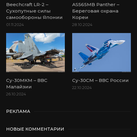
Beechcraft LR-2 –
AS565MB Panther –
Сухопутные силы
Береговая охрана
самообороны Японии
Кореи
01.11.2024
28.10.2024
Су-30МКМ – ВВС
Су-30СМ – ВВС России
Малайзии
22.10.2024
26.10.2024
РЕКЛАМА
НОВЫЕ КОММЕНТАРИИ