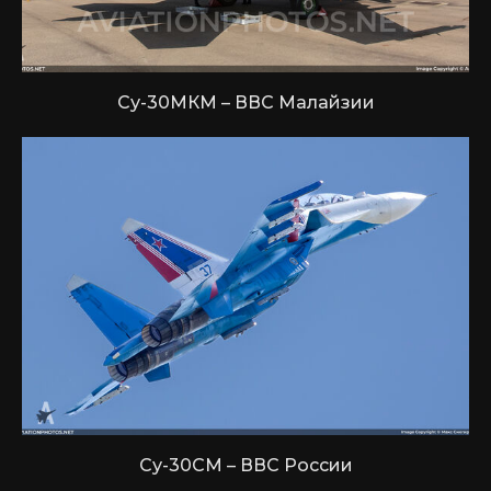
Су-30МКМ – ВВС Малайзии
Су-30СМ – ВВС России