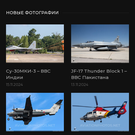
НОВЫЕ ФОТОГРАФИИ
Су-30МКИ-3 – ВВС
JF-17 Thunder Block 1 –
Индии
ВВС Пакистана
15.11.2024
13.11.2024