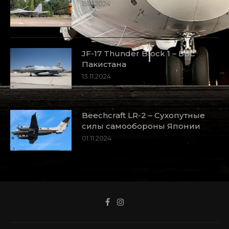
15.11.2024
JF-17 Thunder Block 1 – ВВС
Пакистана
13.11.2024
Beechcraft LR-2 – Сухопутные
силы самообороны Японии
01.11.2024