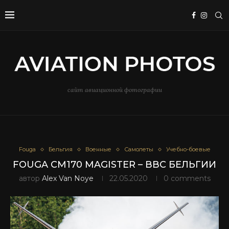
сайт авиационной фотографии
Fouga
Бельгия
Военные
Самолеты
Учебно-боевые
FOUGA CM170 MAGISTER – ВВС БЕЛЬГИИ
автор
Alex Van Noye
22.05.2020
0 comments