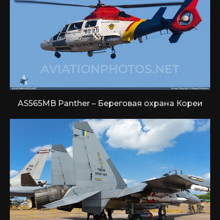
AS565MB Panther – Береговая охрана Кореи