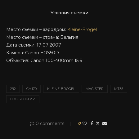
Условия съемки
Место съемки – аэродром:
Kleine-Brogel
Место съемки – страна: Бельгия
Дата съемки: 17-07-2007
Камера: Canon EOS50D
Объектив: Canon 100-400mm f5.6
292
CM170
KLEINE-BROGEL
MAGISTER
MT35
ВВС БЕЛЬГИИ
0 comments
0