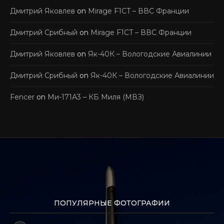
Дмитрий Яковлев
on
Mirage F1CT – ВВС Франции
Дмитрий Срибный
on
Mirage F1CT – ВВС Франции
Дмитрий Яковлев
on
Як-40К – Вологодские Авиалинии
Дмитрий Срибный
on
Як-40К – Вологодские Авиалинии
Fencer
on
Ми-171А3 – КБ Миля (МВЗ)
ПОПУЛЯРНЫЕ ФОТОГРАФИИ