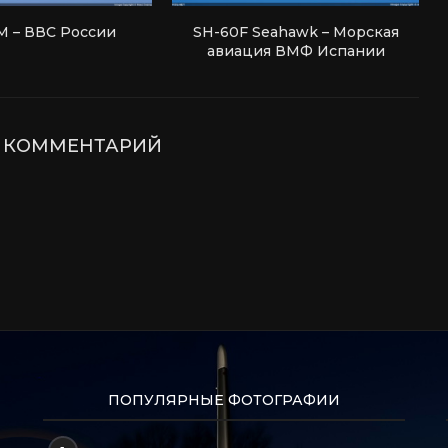
М – ВВС России
SH-60F Seahawk – Морская
авиация ВМФ Испании
Е КОММЕНТАРИЙ
ПОПУЛЯРНЫЕ ФОТОГРАФИИ