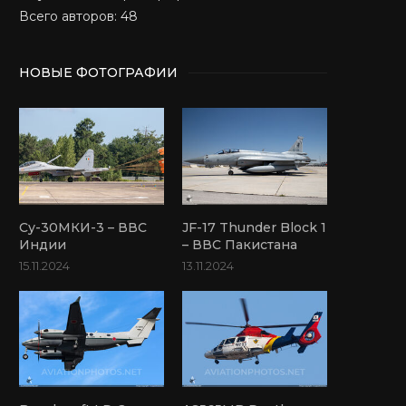
Всего авторов: 48
НОВЫЕ ФОТОГРАФИИ
Су-30МКИ-3 – ВВС
JF-17 Thunder Block 1
Индии
– ВВС Пакистана
15.11.2024
13.11.2024