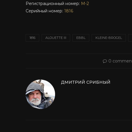
Регистрационный номер:
M-2
Серийный номер:
1816
1816
ALOUETTE III
EBBL
KLEINE-BROGEL
0 commen
ДМИТРИЙ СРИБНЫЙ