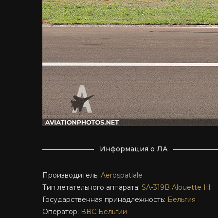
Информация о ЛА
Производитель:
Aerospatiale
Тип летательного аппарата:
SA-319B
Alouette III
Государственная принадлежность:
Бельгия
Оператор:
ВВС Бельгии