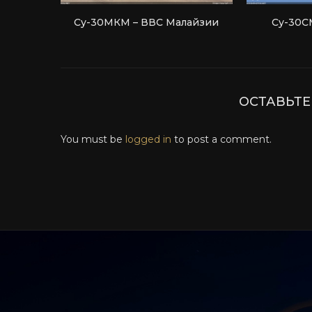
Су-30МКМ – ВВС Малайзии
Су-30С
ОСТАВЬТ
You must be
logged in
to post a comment.