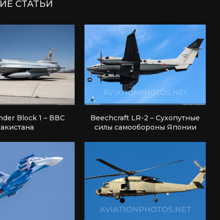
ИЕ СТАТЬИ
nder Block 1 – ВВС
Beechcraft LR-2 – Сухопутные
акистана
силы самообороны Японии