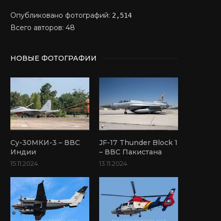
Опубликовано фотографий:
2,514
Всего авторов: 48
НОВЫЕ ФОТОГРАФИИ
Су-30МКИ-3 – ВВС
JF-17 Thunder Block 1
Индии
– ВВС Пакистана
15.11.2024
13.11.2024