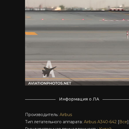
Информация о ЛА
Производитель:
Airbus
Тип летательного аппарата:
Airbus A340-642
[
Все
]