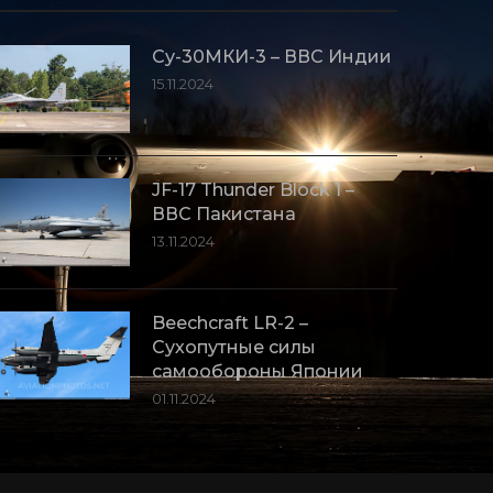
Су-30МКИ-3 – ВВС Индии
15.11.2024
JF-17 Thunder Block 1 –
ВВС Пакистана
13.11.2024
Beechcraft LR-2 –
Сухопутные силы
самообороны Японии
01.11.2024