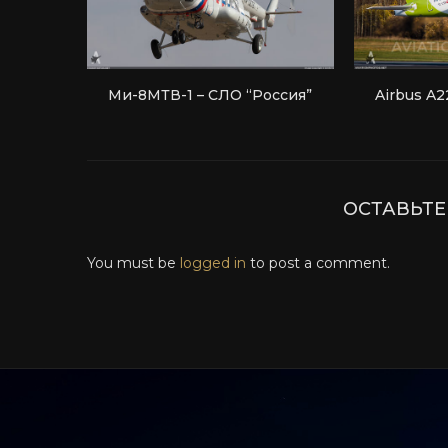
Ми-8МТВ-1 – СЛО “Россия”
Airbus A22
ОСТАВЬТ
You must be
logged in
to post a comment.