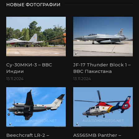
НОВЫЕ ФОТОГРАФИИ
Су-30МКИ-3 – ВВС
JF-17 Thunder Block 1 –
Индии
ВВС Пакистана
15.11.2024
13.11.2024
Beechcraft LR-2 –
AS565MB Panther –