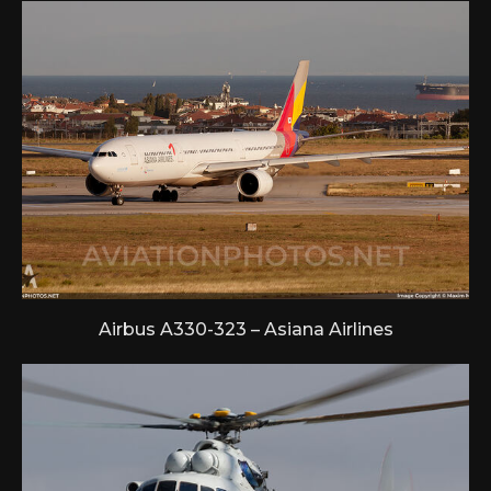
Airbus A330-323 – Asiana Airlines