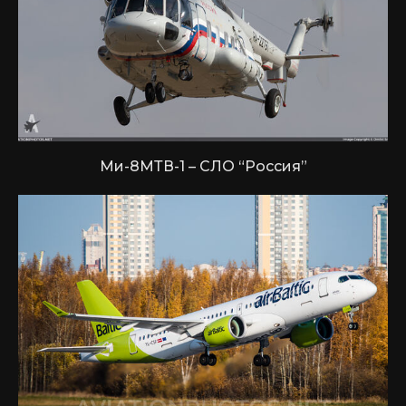
Ми-8МТВ-1 – СЛО “Россия”