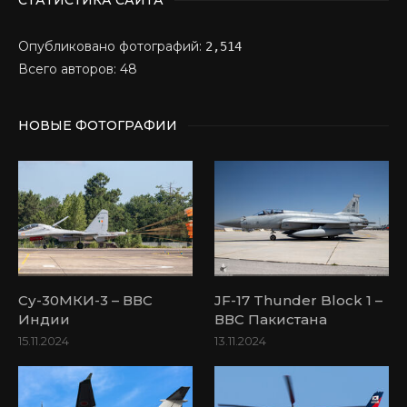
Опубликовано фотографий:
2,514
Всего авторов: 48
НОВЫЕ ФОТОГРАФИИ
Су-30МКИ-3 – ВВС
JF-17 Thunder Block 1 –
Индии
ВВС Пакистана
15.11.2024
13.11.2024