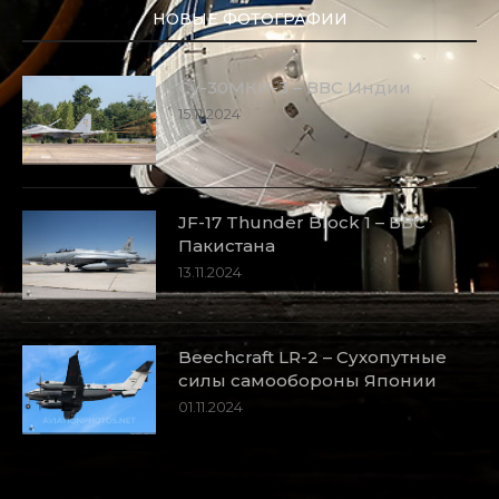
НОВЫЕ ФОТОГРАФИИ
Су-30МКИ-3 – ВВС Индии
15.11.2024
JF-17 Thunder Block 1 – ВВС
Пакистана
13.11.2024
Beechcraft LR-2 – Сухопутные
силы самообороны Японии
01.11.2024