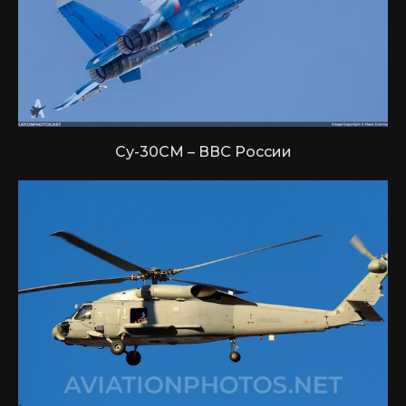
Су-30СМ – ВВС России