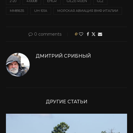
2-20
410008
EHGR
GILZE-RIJEN
GLZ
MM81635
UH-101A
МОРСКАЯ АВИАЦИЯ ВМФ ИТАЛИИ
0 comments
0
ДМИТРИЙ СРИБНЫЙ
ДРУГИЕ СТАТЬИ