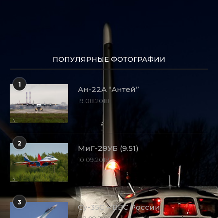
ПОПУЛЯРНЫЕ ФОТОГРАФИИ
1
Ан-22А “Антей”
19.08.2018
2
МиГ-29УБ (9.51)
10.09.2018
3
Су-35С – ВВС России