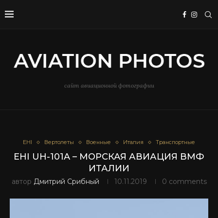
сайт авиационной фотографии
EHI
Вертолеты
Военные
Италия
Транспортные
EHI UH-101A – МОРСКАЯ АВИАЦИЯ ВМФ
ИТАЛИИ
автор
Дмитрий Срибный
10.11.2019
0 comments