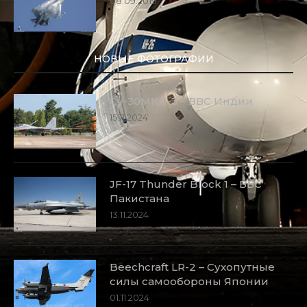
08.09.2019
НОВЫЕ ФОТОГРАФИИ
Су-30МКИ-3 – ВВС Индии
15.11.2024
JF-17 Thunder Block 1 – ВВС
Пакистана
13.11.2024
Beechcraft LR-2 – Сухопутные
силы самообороны Японии
01.11.2024