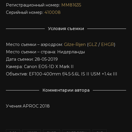
Регистрационный номер:
MM81635
Серийный номер:
410008
Условия съемки
Место съемки – аэродром:
Gilze-Rijen
(
GLZ
/
EHGR
)
Место съемки – страна: Нидерланды
Дата съемки: 28-05-2019
Камера: Canon EOS-1D X Mark II
Объектив: EF100-400mm f/4.5-5.6L IS II USM +1.4x III
Комментарии автора
Учения APROC 2018