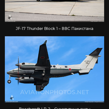
JF-17 Thunder Block 1 – ВВС Пакистана