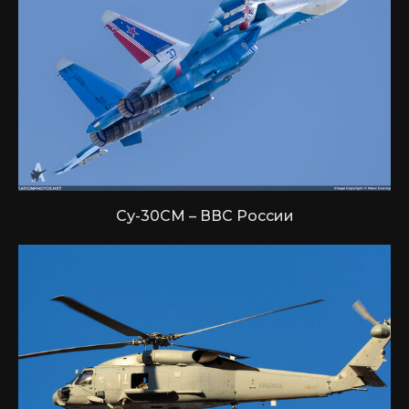
Су-30СМ – ВВС России