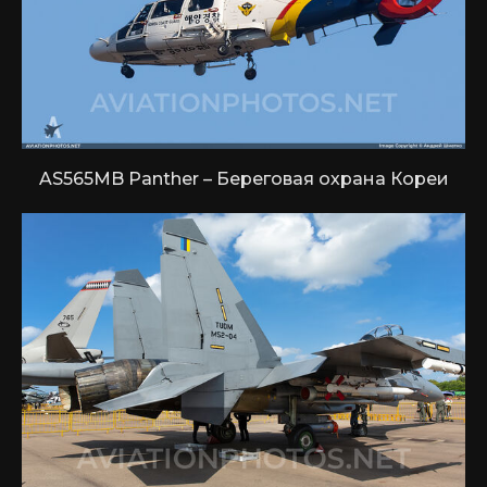
AS565MB Panther – Береговая охрана Кореи