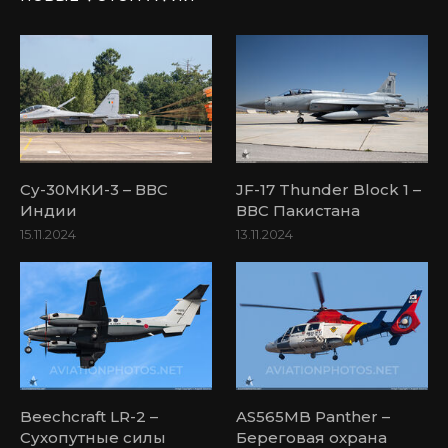
Су-30МКИ-3 – ВВС
JF-17 Thunder Block 1 –
Индии
ВВС Пакистана
15.11.2024
13.11.2024
Beechcraft LR-2 –
AS565MB Panther –
Сухопутные силы
Береговая охрана