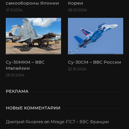
самообороны Японии
Кореи
01.11.2024
28.10.2024
Су-30МКМ – ВВС
Су-30СМ – ВВС России
Малайзии
22.10.2024
26.10.2024
РЕКЛАМА
НОВЫЕ КОММЕНТАРИИ
Дмитрий Яковлев
on
Mirage F1CT – ВВС Франции