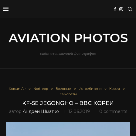
сайт авиационной фотографии
Korean Air
Northrop
Военные
Истребители
Корея
Самолеты
KF-5E JEGONGHO – ВВС КОРЕИ
автор
Андрей Шматко
12.06.2019
0 comments