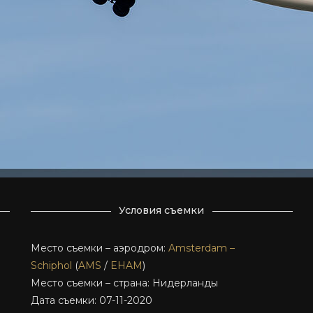
Условия съемки
Место съемки – аэродром:
Amsterdam –
Schiphol
(
AMS
/
EHAM
)
Место съемки – страна: Нидерланды
Дата съемки: 07-11-2020