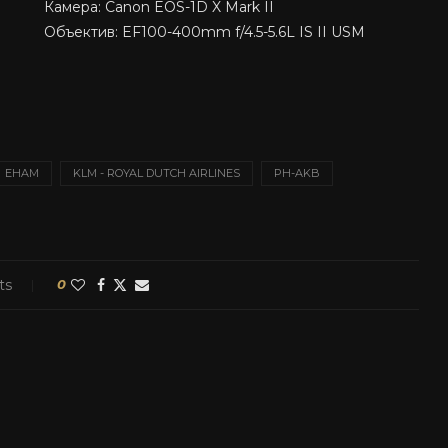
Камера: Canon EOS-1D X Mark II
Объектив: EF100-400mm f/4.5-5.6L IS II USM
EHAM
KLM - ROYAL DUTCH AIRLINES
PH-AKB
ts
0