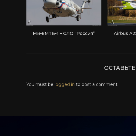
Ми-8МТВ-1 – СЛО “Россия”
Airbus A22
ОСТАВЬТ
You must be
logged in
to post a comment.