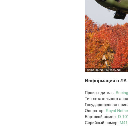
Информация о ЛА
Производитель:
Boein
Тип летательного апп
Государственная прин
Оператор:
Royal Nethe
Бортовой номер:
D-10
Серийный номер:
M41