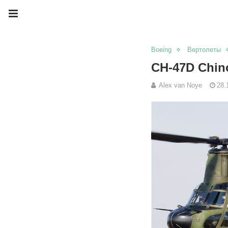
Boeing
Вертолеты
CH-47D Chin
Alex van Noye
28.