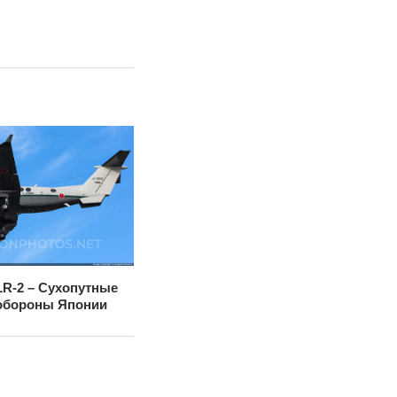
 LR-2 – Сухопутные
обороны Японии