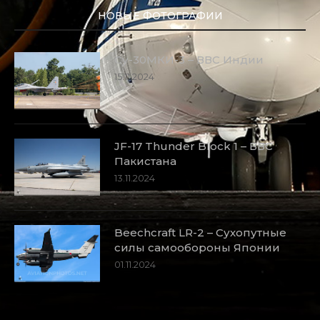
НОВЫЕ ФОТОГРАФИИ
Су-30МКИ-3 – ВВС Индии
15.11.2024
JF-17 Thunder Block 1 – ВВС
Пакистана
13.11.2024
Beechcraft LR-2 – Сухопутные
силы самообороны Японии
01.11.2024