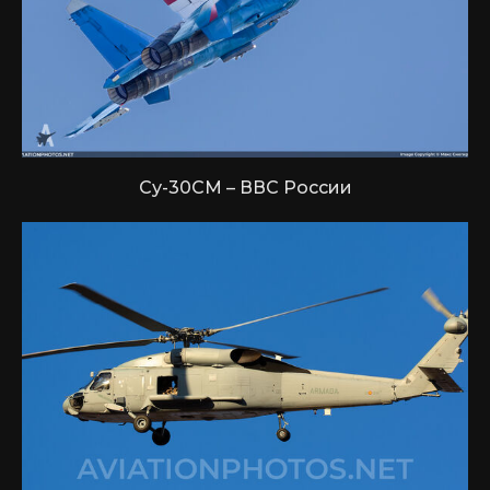
Су-30СМ – ВВС России