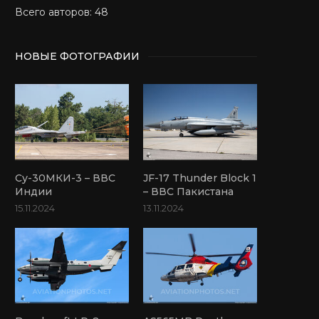
Всего авторов: 48
НОВЫЕ ФОТОГРАФИИ
Су-30МКИ-3 – ВВС
JF-17 Thunder Block 1
Индии
– ВВС Пакистана
15.11.2024
13.11.2024