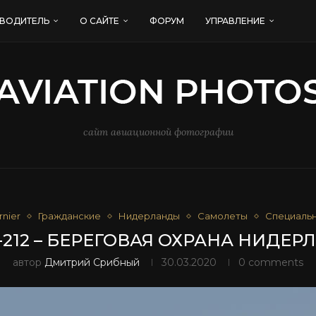
ВОДИТЕЛЬ
О САЙТЕ
ФОРУМ
УПРАВЛЕНИЕ
сайт авиационной фотографии
rnier
Гражданские
Нидерланды
Самолеты
Специаль
-212 – БЕРЕГОВАЯ ОХРАНА НИДЕ
автор
Дмитрий Срибный
30.03.2020
0 comments