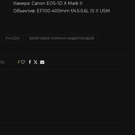
Камера: Canon EOS-1D X Mark II
Объектив: EF100-400mm f/4.5-5.6L IS II USM
PH-CGN
БЕРЕГОВАЯ ОХРАНА НИДЕРЛАНДОВ
ts
1