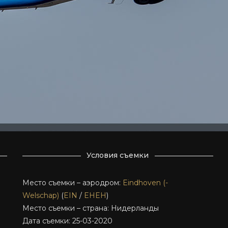
Условия съемки
Место съемки – аэродром:
Eindhoven (-
Welschap)
(
EIN
/
EHEH
)
Место съемки – страна: Нидерланды
Дата съемки: 25-03-2020